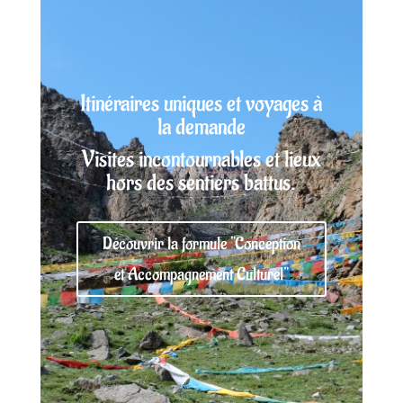
Itinéraires uniques et voyages à
la demande
Visites incontournables et lieux
hors des sentiers battus.
Découvrir la formule "Conception
et Accompagnement Culturel"