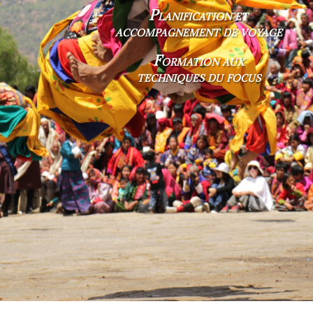
Planification et
accompagnement de voyage
Formation aux
techniques du focus