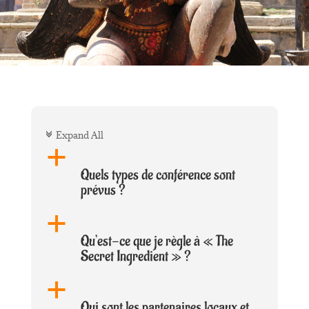
Expand All
c
a
Quels types de conférence sont
prévus ?
a
Qu’est-ce que je règle à « The
Secret Ingredient » ?
a
Qui sont les partenaires locaux et