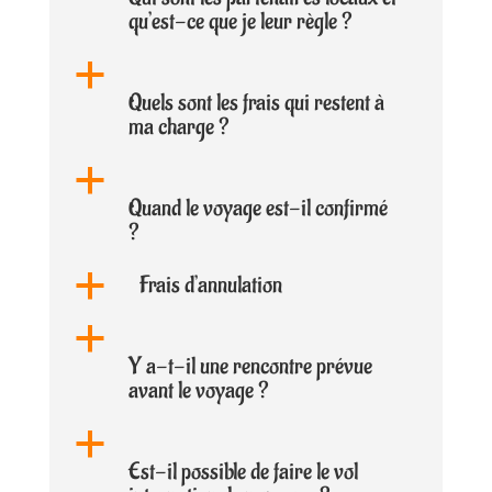
qu’est-ce que je leur règle ?
a
Quels sont les frais qui restent à
ma charge ?
a
Quand le voyage est-il confirmé
?
Frais d’annulation
a
a
Y a-t-il une rencontre prévue
avant le voyage ?
a
Est-il possible de faire le vol