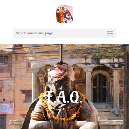
Sélectionner une page
F.A.Q.