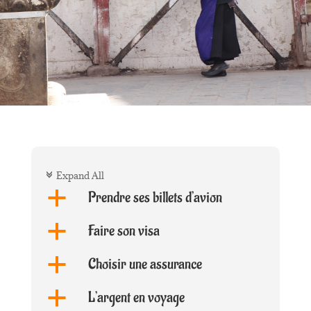
Expand All
c
Prendre ses billets d’avion
a
Faire son visa
a
Choisir une assurance
a
L’argent en voyage
a