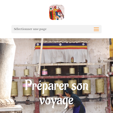
Sélectionner une page
Préparer son
voyage