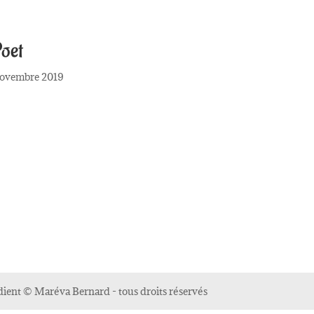
oet
novembre 2019
dient © Maréva Bernard - tous droits réservés