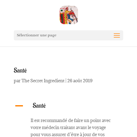
Sélectionner une page
Santé
par
The Secret Ingredient
|
26 août 2019
Santé
A
Il est recommandé de faire un point avec
votre médecin traitant avant le voyage
pour vous assurer d’être à jour de vos